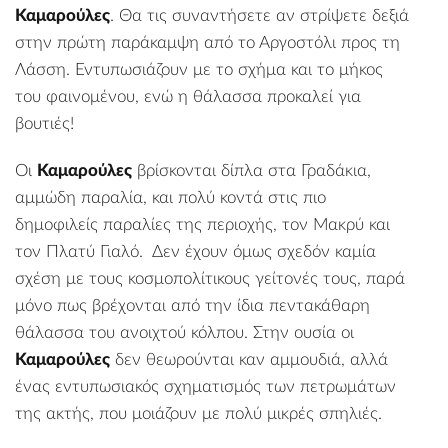
Καμαρούλες
. Θα τις συναντήσετε αν στρίψετε δεξιά
στην πρώτη παράκαμψη από το Αργοστόλι προς τη
Λάσση. Εντυπωσιάζουν με το σχήμα και το μήκος
του φαινομένου, ενώ η θάλασσα προκαλεί για
βουτιές!
Οι
Καμαρούλες
βρίσκονται δίπλα στα
Γραδάκια
,
αμμώδη παραλία, και πολύ κοντά στις πιο
δημοφιλείς παραλίες της περιοχής, τον
Μακρύ
και
τον
Πλατύ Γιαλό
. Δεν έχουν όμως σχεδόν καμία
σχέση με τους κοσμοπολίτικους γείτονές τους, παρά
μόνο πως βρέχονται από την ίδια πεντακάθαρη
θάλασσα του ανοιχτού κόλπου. Στην ουσία οι
Καμαρούλες
δεν θεωρούνται καν αμμουδιά, αλλά
ένας εντυπωσιακός σχηματισμός των πετρωμάτων
της ακτής, που μοιάζουν με πολύ μικρές σπηλιές.