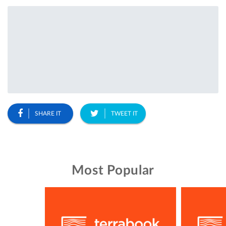
SHARE IT
TWEET IT
Most Popular