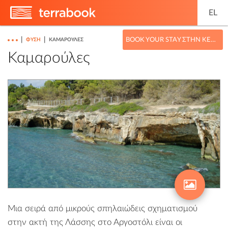
EL
|
|
BOOK YOUR STAY ΣΤΗΝ ΚΕΦΑΛΟΝΙΆ
ΦΎΣΗ
ΚΑΜΑΡΟΎΛΕΣ
Καμαρούλες
Μια σειρά από μικρούς σπηλαιώδεις σχηματισμού
στην ακτή της Λάσσης στο
Αργοστόλι
είναι οι