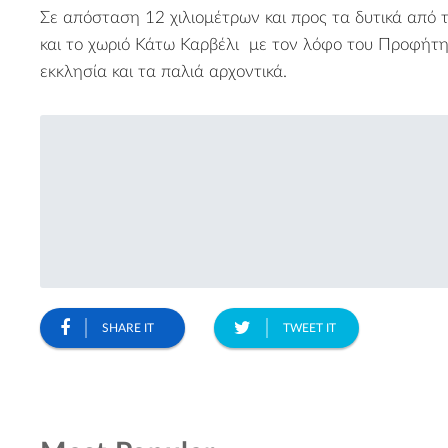
Σε απόσταση 12 χιλιομέτρων και προς τα δυτικά από 
και το χωριό
Κάτω Καρβέλι
με τον λόφο του Προφήτη 
εκκλησία και τα παλιά αρχοντικά.
2
9
SHARE IT
TWEET IT
4
2
2