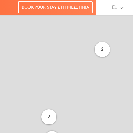
EL
BOOK YOUR STAY ΣΤΗ ΜΕΣΣΗΝΊΑ
2
2