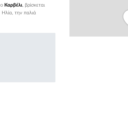
το
Καρβέλι
, βρίσκεται
Ηλία, την παλιά
from