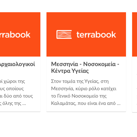
Αρχαιολογικοί
Μεσσηνία - Νοσοκομεία -
Κέντρα Υγείας
ί χώροι της
Στον τομέα της Υγείας, στη
4
υς οποίους
Μεσσηνία, κύριο ρόλο κατέχει
ι δύο από τους
το Γενικό Νοσοκομείο της
 όλης της …
Καλαμάτας, που είναι ένα από …