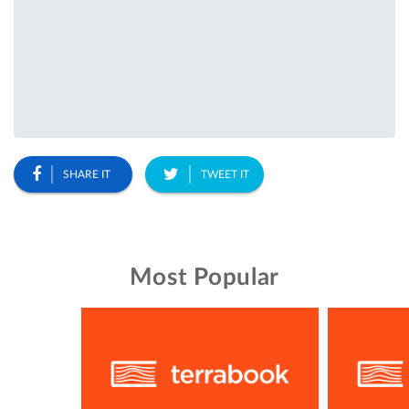
SHARE IT
TWEET IT
Most Popular