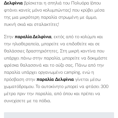
Δελφίνια
βρίσκεται η σπηλιά του Πολυόρα (όπου
φτάνει κανείς μόνο κολυμπώντας) που κρύβει μέσα
της μια μικρότερη παραλία στρωμένη με άμμο,
πυκνή σκιά και σταλακτίτες!
Στην
παραλία Δελφίνια
, εκτός από το κολύμπι και
την ηλιοθεραπεία, μπορείτε να επιδοθείτε και σε
θαλάσσιες δραστηριότητες. Στη μικρή καντίνα που
υπάρχει πάνω στην παραλία, μπορείτε να δοκιμάστε
φρέσκα θαλασσινά και το ούζο σας. Πάνω από την
παραλία υπάρχει οργανωμένο camping, ενώ η
πρόσβαση στην
παραλία
Δελφίνια
γίνεται μέσω
χωματόδρομου. Το αυτοκίνητο μπορεί να φτάσει 300
μέτρα πριν την παραλία, από όπου και πρέπει να
συνεχίσετε με τα πόδια.