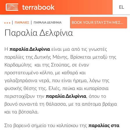
EL
|
|
BOOK YOUR STAY ΣΤΗ ΜΕΣΣΗΝΊΑ
ΠΑΡΑΛΊΕΣ
ΠΑΡΑΛΊΑ ΔΕΛΦΊΝΙΑ
Παραλία Δελφίνια
Η
παραλία Δελφίνια
είναι μια από τις γνωστές
παραλίες της Δυτικής Μάνης. Βρίσκεται μεταξύ της
Καρδαμύλης
και της
Στούπας
, σε έναν
προστατευμένο κόλπο, με καθαρά και
γαλαζοπράσινα νερά, που είναι ήρεμα, λόγω της
φυσικής θέσης της. Ελιές, πεύκα και κυπαρίσσια
περιστοιχίζουν την
παραλία Δελφίνια
, όπου το
βουνό συναντά τη θάλασσα, με τα απότομα βράχια
και τα βότσαλα.
Στο βορεινό σημείο του κολπίσκου της
παραλίας στα