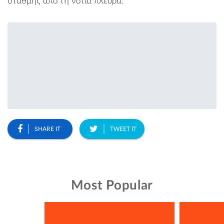
στάθμης από τη νότια πλευρά.
SHARE IT
TWEET IT
Most Popular