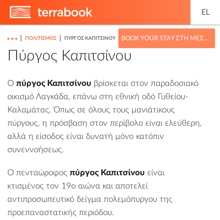
EL
|
|
BOOK YOUR STAY ΣΤΗ ΜΕΣΣΗΝΊΑ
ΠΟΛΙΤΙΣΜΌΣ
ΠΎΡΓΟΣ ΚΑΠΙΤΣΊΝΟΥ
Πύργος Καπιτσίνου
Ο
πύργος Καπιτσίνου
βρίσκεται στον παραδοσιακό
οικισμό
Λαγκάδα
, επάνω στη εθνική οδό
Γυθείου-
Καλαμάτας.
Όπως σε όλους τους μανιάτικους
πύργους, η πρόσβαση στον περίβολο είναι ελεύθερη,
αλλά η είσοδος είναι δυνατή μόνο κατόπιν
συνεννοήσεως.
Ο πενταώροφος
πύργος Καπιτσίνου
είναι
κτισμένος τον 19ο αιώνα και αποτελεί
αντιπροσωπευτικό δείγμα πολεμόπυργου της
προεπαναστατικής περιόδου.