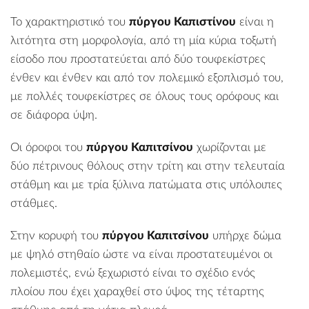
Το χαρακτηριστικό του
πύργου Καπιστίνου
είναι η
λιτότητα στη μορφολογία, από τη μία κύρια τοξωτή
είσοδο που προστατεύεται από δύο τουφεκίστρες
ένθεν και ένθεν και από τον πολεμικό εξοπλισμό του,
με πολλές τουφεκίστρες σε όλους τους ορόφους και
σε διάφορα ύψη.
Οι όροφοι του
πύργου Καπιτσίνου
χωρίζονται με
δύο πέτρινους θόλους στην τρίτη και στην τελευταία
στάθμη και με τρία ξύλινα πατώματα στις υπόλοιπες
στάθμες.
Στην κορυφή του
πύργου Καπιτσίνου
υπήρχε δώμα
με ψηλό στηθαίο ώστε να είναι προστατευμένοι οι
πολεμιστές, ενώ ξεχωριστό είναι το σχέδιο ενός
πλοίου που έχει χαραχθεί στο ύψος της τέταρτης