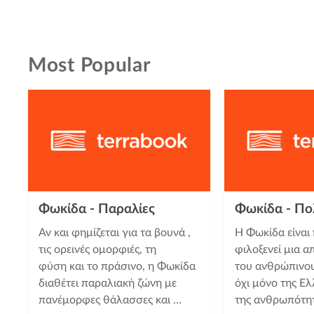
Most Popular
Φωκίδα - Παραλίες
Φωκίδα - Πο
Αν και φημίζεται για τα βουνά ,
Η Φωκίδα είναι
τις ορεινές ομορφιές, τη
φιλοξενεί μια απ
φύση και το πράσινο, η Φωκίδα
του ανθρώπινου
διαθέτει παραλιακή ζώνη με
όχι μόνο της Ελ
πανέμορφες θάλασσες και …
της ανθρωπότητ