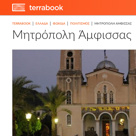
|
|
|
|
TERRABOOK
ΕΛΛΑΔΑ
ΦΩΚΊΔΑ
ΠΟΛΙΤΙΣΜΌΣ
ΜΗΤΡΌΠΟΛΗ ΆΜΦΙΣΣΑΣ
Μητρόπολη Άμφισσας