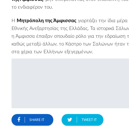
το ενδιαφέρον του.
Η
Μητρόπολη της Άμφισσας
γιορτάζει την ίδια μέρα
Εθνικής Ανεξαρτησίας της Ελλάδας. Τα ιστορικά Σάλω
η Άμφισσα έπαιξαν σπουδαίο ρόλο για την εδραίωση 
καθώς μεταξύ άλλων, το
Κάστρο των Σαλώνων
ήταν τ
στα χέρια των Ελλήνων εξεγερμένων.
SHARE IT
TWEET IT