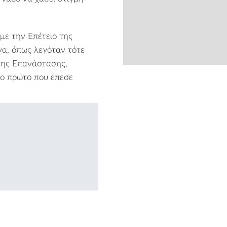
 με την Επέτειο της
να, όπως λεγόταν τότε
της Επανάστασης,
ο πρώτο που έπεσε
from