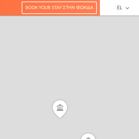
EL
BOOK YOUR STAY ΣΤΗΝ ΦΩΚΊΔΑ