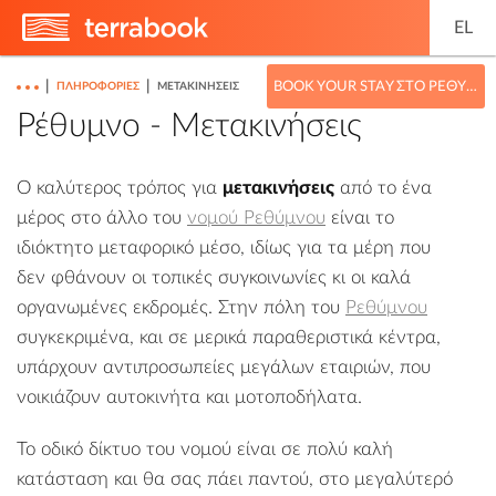
EL
|
|
BOOK YOUR STAY ΣΤΟ ΡΈΘΥΜΝΟ
ΠΛΗΡΟΦΟΡΊΕΣ
ΜΕΤΑΚΙΝΉΣΕΙΣ
Ρέθυμνο - Μετακινήσεις
Ο καλύτερος τρόπος για
μετακινήσεις
από το ένα
μέρος στο άλλο του
νομού Ρεθύμνου
είναι το
ιδιόκτητο μεταφορικό μέσο, ιδίως για τα μέρη που
δεν φθάνουν οι τοπικές συγκοινωνίες κι οι καλά
οργανωμένες εκδρομές. Στην πόλη του
Ρεθύμνου
συγκεκριμένα, και σε μερικά παραθεριστικά κέντρα,
υπάρχουν αντιπροσωπείες μεγάλων εταιριών, που
νοικιάζουν αυτοκινήτα και μοτοποδήλατα.
Το οδικό δίκτυο του νομού είναι σε πολύ καλή
κατάσταση και θα σας πάει παντού, στο μεγαλύτερό