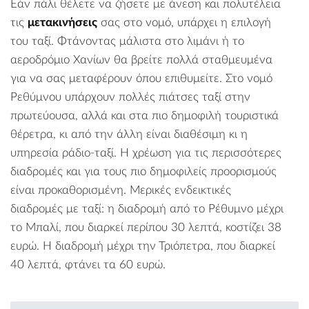
Εάν πάλι θέλετε να ζήσετε με άνεση και πολυτέλεια
τις
μετακινήσεις
σας στο νομό, υπάρχει η επιλογή
του ταξί. Φτάνοντας μάλιστα στο λιμάνι ή το
αεροδρόμιο Χανίων θα βρείτε πολλά σταθμευμένα
για να σας μεταφέρουν όπου επιθυμείτε. Στο νομό
Ρεθύμνου υπάρχουν πολλές πιάτσες ταξί στην
πρωτεύουσα, αλλά και στα πιο δημοφιλή τουριστικά
θέρετρα, κι από την άλλη είναι διαθέσιμη κι η
υπηρεσία ράδιο-ταξί. Η χρέωση για τις περισσότερες
διαδρομές και για τους πιο δημοφιλείς προορισμούς
είναι προκαθορισμένη. Μερικές ενδεικτικές
διαδρομές με ταξί: η διαδρομή από το Ρέθυμνο μέχρι
το Μπαλί, που διαρκεί περίπου 30 λεπτά, κοστίζει 38
ευρώ. Η διαδρομή μέχρι την Τριόπετρα, που διαρκεί
40 λεπτά, φτάνει τα 60 ευρώ.