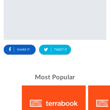
SHARE IT
TWEET IT
Most Popular