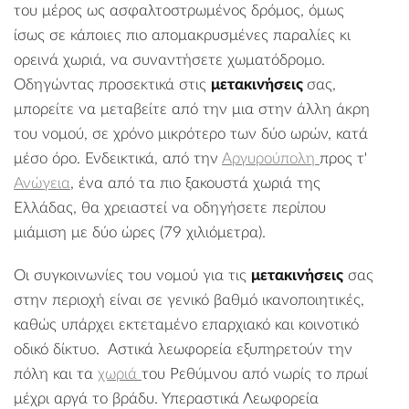
του μέρος ως ασφαλτοστρωμένος δρόμος, όμως
ίσως σε κάποιες πιο απομακρυσμένες παραλίες κι
ορεινά χωριά, να συναντήσετε χωματόδρομο.
Οδηγώντας προσεκτικά στις
μετακινήσεις
σας,
μπορείτε να μεταβείτε από την μια στην άλλη άκρη
του νομού, σε χρόνο μικρότερο των δύο ωρών, κατά
μέσο όρο. Ενδεικτικά, από την
Αργυρούπολη
προς τ'
Ανώγεια
, ένα από τα πιο ξακουστά χωριά της
Ελλάδας, θα χρειαστεί να οδηγήσετε περίπου
μιάμιση με δύο ώρες (79 χιλιόμετρα).
Οι συγκοινωνίες του νομού για τις
μετακινήσεις
σας
στην περιοχή είναι σε γενικό βαθμό ικανοποιητικές,
καθώς υπάρχει εκτεταμένο επαρχιακό και κοινοτικό
οδικό δίκτυο. Αστικά λεωφορεία εξυπηρετούν την
πόλη και τα
χωριά
του Ρεθύμνου από νωρίς το πρωί
μέχρι αργά το βράδυ. Υπεραστικά Λεωφορεία