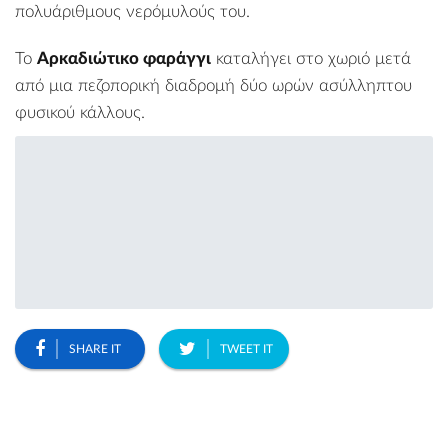
πολυάριθμους νερόμυλούς του.
Το
Αρκαδιώτικο φαράγγι
καταλήγει στο χωριό μετά
από μια πεζοπορική διαδρομή δύο ωρών ασύλληπτου
φυσικού κάλλους.
SHARE IT
TWEET IT