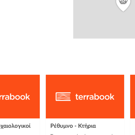
from
χαιολογικοί
Ρέθυμνο - Κτήρια