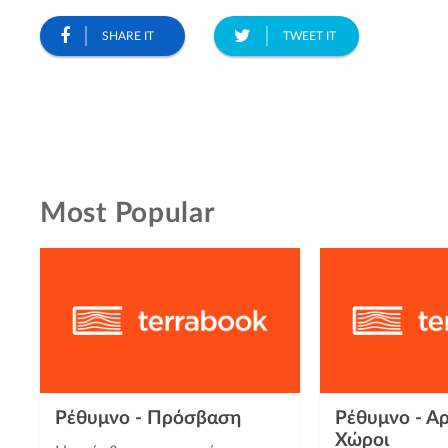
SHARE IT
TWEET IT
Most Popular
Ρέθυμνο - Πρόσβαση
Ρέθυμνο - Αρ
Χώροι