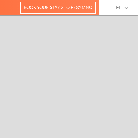
EL
BOOK YOUR STAY ΣΤΟ ΡΈΘΥΜΝΟ