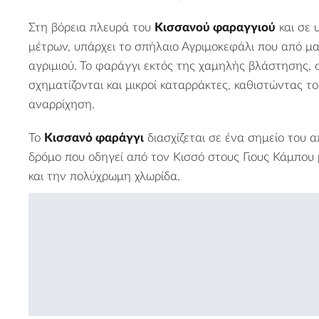
Στη βόρεια πλευρά του
Κισσανού φαραγγιού
και σε 
μέτρων, υπάρχει το σπήλαιο Αγριμοκεφάλι που από μα
αγριμιού. Το φαράγγι εκτός της χαμηλής βλάστησης, 
σχηματίζονται και μικροί καταρράκτες, καθιστώντας το 
αναρρίχηση.
Το
Κισσανό φαράγγι
διασχίζεται σε ένα σημείο του 
δρόμο που οδηγεί από τον Κισσό στους Γιους Κάμπου
και την πολύχρωμη χλωρίδα.