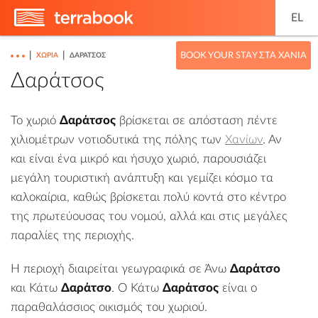
EL
|
|
BOOK YOUR STAY ΣΤΑ ΧΑΝΙΆ
ΧΩΡΙΆ
ΔΑΡΆΤΣΟΣ
Δαράτσος
Το χωριό
Δαράτσος
βρίσκεται σε απόσταση πέντε
χιλιομέτρων νοτιοδυτικά της πόλης των
Χανίων
. Αν
και είναι ένα μικρό και ήσυχο χωριό, παρουσιάζει
μεγάλη τουριστική ανάπτυξη και γεμίζει κόσμο τα
καλοκαίρια, καθώς βρίσκεται πολύ κοντά στο κέντρο
της πρωτεύουσας του νομού, αλλά και στις μεγάλες
παραλίες της περιοχής.
Η περιοχή διαιρείται γεωγραφικά σε Άνω
Δαράτσο
και Κάτω
Δαράτσο
. Ο Κάτω
Δαράτσος
είναι ο
παραθαλάσσιος οικισμός του χωριού.