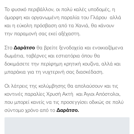
Το φυσικό περιβάλλον, οι πολύ καλές υποδομές, η
όμορφη και οργανωμένη
παραλία του Γλάρου
αλλά
και η εύκολη πρόσβαση από τα Χανιά, θα κάνουν
την παραμονή σας εκεί αξέχαστη.
Στο
Δαράτσο
θα βρείτε ξενοδοχεία και ενοικιαζόμενα
δωμάτια, ταβέρνες και εστιατόρια όπου θα
δοκιμάσετε την περίφημη κρητική κουζίνα, αλλά και
μπαράκια για τη νυχτερινή σας διασκέδαση.
Οι λάτρεις της κολύμβησης θα απολαύσουν και τις
κοντινές παραλίες
Χρυσή Ακτ
ή
και Άγιοι Απόστολοι
,
που μπορεί κανείς να τις προσεγγίσει οδικώς σε πολύ
σύντομο χρόνο από το
Δαράτσο.