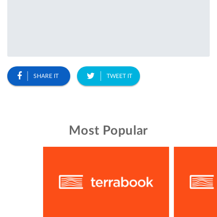
SHARE IT
TWEET IT
Most Popular